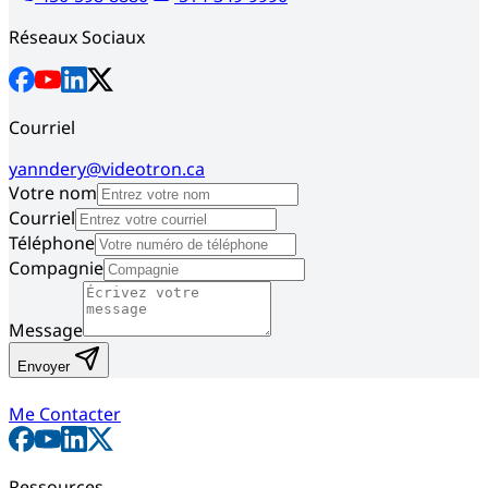
Réseaux Sociaux
Courriel
yanndery@videotron.ca
Votre nom
Courriel
Téléphone
Compagnie
Message
Envoyer
Me Contacter
Ressources