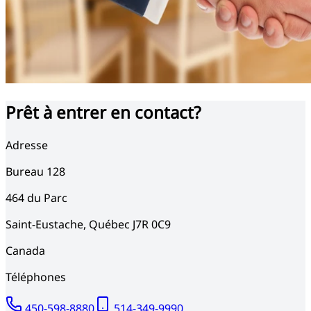
Prêt à entrer en contact?
Adresse
Bureau 128
464
du Parc
Saint-Eustache
,
Québec
J7R 0C9
Canada
Téléphones
450-598-8880
514-349-9990