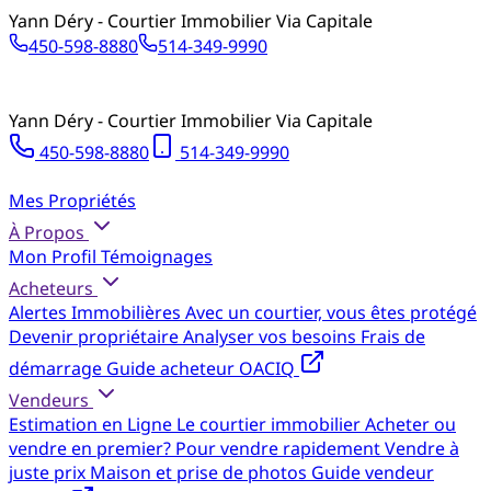
Yann Déry - Courtier Immobilier Via Capitale
450-598-8880
514-349-9990
Yann Déry - Courtier Immobilier Via Capitale
450-598-8880
514-349-9990
Mes Propriétés
À Propos
Mon Profil
Témoignages
Acheteurs
Alertes Immobilières
Avec un courtier, vous êtes protégé
Devenir propriétaire
Analyser vos besoins
Frais de
démarrage
Guide acheteur OACIQ
Vendeurs
Estimation en Ligne
Le courtier immobilier
Acheter ou
vendre en premier?
Pour vendre rapidement
Vendre à
juste prix
Maison et prise de photos
Guide vendeur