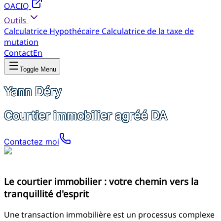
OACIQ
Outils
Calculatrice Hypothécaire
Calculatrice de la taxe de
mutation
Contact
En
Toggle Menu
Yann Déry
Courtier immobilier agréé DA
Contactez moi
Le courtier immobilier : votre chemin vers la
tranquillité d'esprit
Une transaction immobilière est un processus complexe