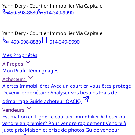
Yann Déry - Courtier Immobilier Via Capitale
450-598-8880
514-349-9990
Yann Déry - Courtier Immobilier Via Capitale
450-598-8880
514-349-9990
Mes Propriétés
À Propos
Mon Profil
Témoignages
Acheteurs
Alertes Immobilières
Avec un courtier, vous êtes protégé
Devenir propriétaire
Analyser vos besoins
Frais de
démarrage
Guide acheteur OACIQ
Vendeurs
Estimation en Ligne
Le courtier immobilier
Acheter ou
vendre en premier?
Pour vendre rapidement
Vendre à
juste prix
Maison et prise de photos
Guide vendeur