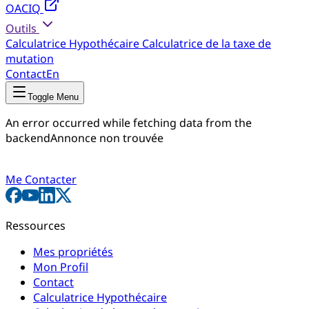
OACIQ
Outils
Calculatrice Hypothécaire
Calculatrice de la taxe de
mutation
Contact
En
Toggle Menu
An error occurred while fetching data from the
backend
Annonce non trouvée
Me Contacter
Ressources
Mes propriétés
Mon Profil
Contact
Calculatrice Hypothécaire